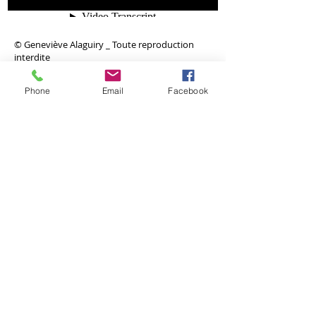
​© Geneviève Alaguiry _ Toute reproduction
interdite
Phone
Email
Facebook