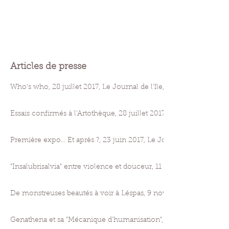
Articles de presse
Who's who, 28 juillet 2017, Le Journal de l'île, Marine Dusigne
Essais confirmés à l'Artothèque, 28 juillet 2017, Le Journal de l'î
Première expo... Et après ?, 23 juin 2017, Le Journal de l'île, Cl
"Insalubrisalvia" entre violence et douceur, 11 novembre 2016, TVJ
De monstreuses beautés à voir à Léspas, 9 novembre 2016, Le Jour
Genathena et sa "Mécanique d'humanisation", 9 décembre 2014, Le 